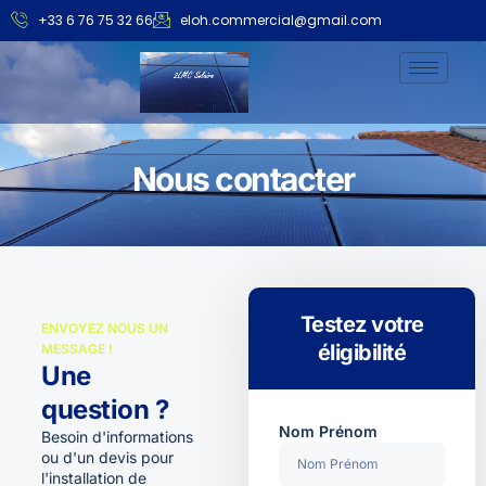
+33 6 76 75 32 66
eloh.commercial@gmail.com
Nous contacter
Testez votre
ENVOYEZ NOUS UN
éligibilité
MESSAGE !
Une
question ?
Nom Prénom
Besoin d'informations
ou d'un devis pour
l'installation de